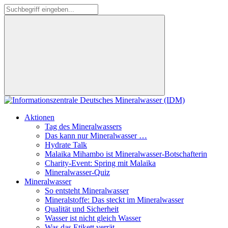
Aktionen
Tag des Mineralwassers
Das kann nur Mineralwasser …
Hydrate Talk
Malaika Mihambo ist Mineralwasser-Botschafterin
Charity-Event: Spring mit Malaika
Mineralwasser-Quiz
Mineralwasser
So entsteht Mineralwasser
Mineralstoffe: Das steckt im Mineralwasser
Qualität und Sicherheit
Wasser ist nicht gleich Wasser
Was das Etikett verrät