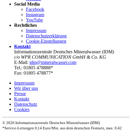
Social Media
Facebook
Instagram
YouTube
Rechtliches
Impressum
Datenschutz­erklärung
Cookie-Einstellungen
Kontakt
Informationszentrale Deutsches Mineralwasser (IDM)
c/o WPR COMMUNICATION GmbH & Co. KG
E-Mail:
idm@mineralwasser.com
Tel.: 01805 478888*
Fax: 01805 478877*
Impressum
Wir über uns
Presse
Kontakt
Datenschutz­
Cookies
© 2026 Informationszentrale Deutsches Mineralwasser (IDM)
*Service-Leitungen 0,14 Euro/Min. aus dem deutschen Festnetz, max. 0,42