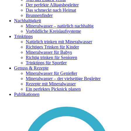
Der perfekte Alltagsbegleiter
Das schmeckt nach Heimat
Brunnenfinder
Nachhaltigkeit
Mineralwasser – natürlich nachhaltig
Vorbildliche Kreislaufsysteme
Trinktipps
Natürlich trinken mit Mineralwasser
Richtiges Trinken für Kinder
Mineralwasser für Babys
Richtig trinken für Senioren
Trinktipps für Sportler
Genuss & Rezepte
Mineralwasser für Genießer
Mineralwasser – der vielseitige Begleiter
Rezepte mit Mineralwasser
Ein perfektes Picknick planen
Publikationen