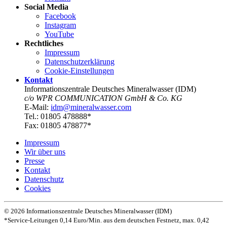
Social Media
Facebook
Instagram
YouTube
Rechtliches
Impressum
Datenschutz­erklärung
Cookie-Einstellungen
Kontakt
Informationszentrale Deutsches Mineralwasser (IDM)
c/o WPR COMMUNICATION GmbH & Co. KG
E-Mail:
idm@mineralwasser.com
Tel.: 01805 478888*
Fax: 01805 478877*
Impressum
Wir über uns
Presse
Kontakt
Datenschutz­
Cookies
© 2026 Informationszentrale Deutsches Mineralwasser (IDM)
*Service-Leitungen 0,14 Euro/Min. aus dem deutschen Festnetz, max. 0,42