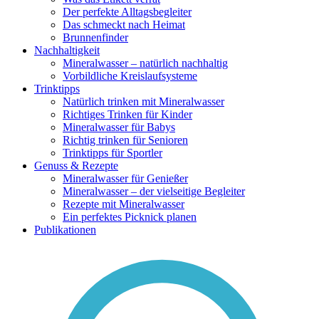
Der perfekte Alltagsbegleiter
Das schmeckt nach Heimat
Brunnenfinder
Nachhaltigkeit
Mineralwasser – natürlich nachhaltig
Vorbildliche Kreislaufsysteme
Trinktipps
Natürlich trinken mit Mineralwasser
Richtiges Trinken für Kinder
Mineralwasser für Babys
Richtig trinken für Senioren
Trinktipps für Sportler
Genuss & Rezepte
Mineralwasser für Genießer
Mineralwasser – der vielseitige Begleiter
Rezepte mit Mineralwasser
Ein perfektes Picknick planen
Publikationen