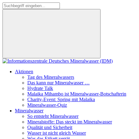
Aktionen
Tag des Mineralwassers
Das kann nur Mineralwasser …
Hydrate Talk
Malaika Mihambo ist Mineralwasser-Botschafterin
Charity-Event: Spring mit Malaika
Mineralwasser-Quiz
Mineralwasser
So entsteht Mineralwasser
Mineralstoffe: Das steckt im Mineralwasser
Qualität und Sicherheit
Wasser ist nicht gleich Wasser
Was das Etikett verrät