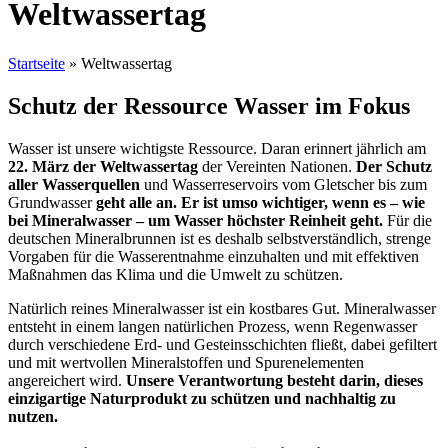
Weltwassertag
Startseite
»
Weltwassertag
Schutz der Ressource Wasser im Fokus
Wasser ist unsere wichtigste Ressource. Daran erinnert jährlich am
22. März der Weltwassertag
der Vereinten Nationen.
Der Schutz
aller Wasserquellen
und Wasserreservoirs vom Gletscher bis zum
Grundwasser
geht alle an. Er ist umso wichtiger, wenn es – wie
bei Mineralwasser – um Wasser höchster Reinheit geht.
Für die
deutschen Mineralbrunnen ist es deshalb selbstverständlich, strenge
Vorgaben für die Wasserentnahme einzuhalten und mit effektiven
Maßnahmen das Klima und die Umwelt zu schützen.
Natürlich reines Mineralwasser ist ein kostbares Gut. Mineralwasser
entsteht in einem langen natürlichen Prozess, wenn Regenwasser
durch verschiedene Erd- und Gesteinsschichten fließt, dabei gefiltert
und mit wertvollen Mineralstoffen und Spurenelementen
angereichert wird.
Unsere Verantwortung besteht darin, dieses
einzigartige Naturprodukt zu schützen und nachhaltig zu
nutzen.