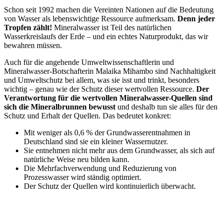
Schon seit 1992 machen die Vereinten Nationen auf die Bedeutung
von Wasser als lebenswichtige Ressource aufmerksam.
Denn jeder
Tropfen zählt!
Mineralwasser ist Teil des natürlichen
Wasserkreislaufs der Erde – und ein echtes Naturprodukt, das wir
bewahren müssen.
Auch für die angehende Umweltwissenschaftlerin und
Mineralwasser-Botschafterin Malaika Mihambo sind Nachhaltigkeit
und Umweltschutz bei allem, was sie isst und trinkt, besonders
wichtig – genau wie der Schutz dieser wertvollen Ressource.
Der
Verantwortung für die wertvollen Mineralwasser-Quellen sind
sich die Mineralbrunnen bewusst
und deshalb tun sie alles für den
Schutz und Erhalt der Quellen. Das bedeutet konkret:
Mit weniger als 0,6 % der Grundwasserentnahmen in
Deutschland sind sie ein kleiner Wassernutzer.
Sie entnehmen nicht mehr aus dem Grundwasser, als sich auf
natürliche Weise neu bilden kann.
Die Mehrfachverwendung und Reduzierung von
Prozesswasser wird ständig optimiert.
Der Schutz der Quellen wird kontinuierlich überwacht.