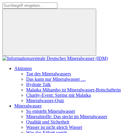
Aktionen
Tag des Mineralwassers
Das kann nur Mineralwasser …
Hydrate Talk
Malaika Mihambo ist Mineralwasser-Botschafterin
Charity-Event: Spring mit Malaika
Mineralwasser-Quiz
Mineralwasser
So entsteht Mineralwasser
Mineralstoffe: Das steckt im Mineralwasser
Qualität und Sicherheit
Wasser ist nicht gleich Wasser
Was das Etikett verrät