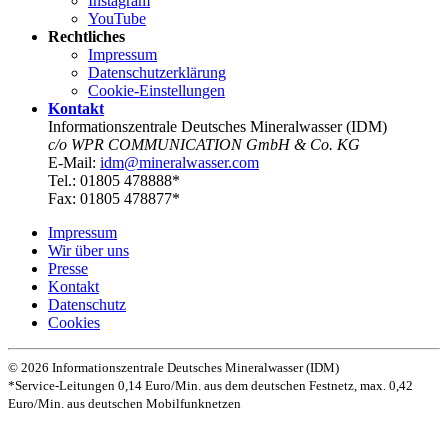
Instagram
YouTube
Rechtliches
Impressum
Datenschutz­erklärung
Cookie-Einstellungen
Kontakt
Informationszentrale Deutsches Mineralwasser (IDM)
c/o WPR COMMUNICATION GmbH & Co. KG
E-Mail:
idm@mineralwasser.com
Tel.: 01805 478888*
Fax: 01805 478877*
Impressum
Wir über uns
Presse
Kontakt
Datenschutz­
Cookies
© 2026 Informationszentrale Deutsches Mineralwasser (IDM)
*Service-Leitungen 0,14 Euro/Min. aus dem deutschen Festnetz, max. 0,42
Euro/Min. aus deutschen Mobilfunknetzen