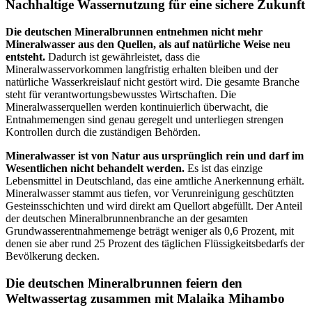
Nachhaltige Wassernutzung für eine sichere Zukunft
Die deutschen Mineralbrunnen entnehmen nicht mehr
Mineralwasser aus den Quellen, als auf natürliche Weise neu
entsteht.
Dadurch ist gewährleistet, dass die
Mineralwasservorkommen langfristig erhalten bleiben und der
natürliche Wasserkreislauf nicht gestört wird. Die gesamte Branche
steht für verantwortungsbewusstes Wirtschaften. Die
Mineralwasserquellen werden kontinuierlich überwacht, die
Entnahmemengen sind genau geregelt und unterliegen strengen
Kontrollen durch die zuständigen Behörden.
Mineralwasser ist von Natur aus ursprünglich rein und darf im
Wesentlichen nicht behandelt werden.
Es ist das einzige
Lebensmittel in Deutschland, das eine amtliche Anerkennung erhält.
Mineralwasser stammt aus tiefen, vor Verunreinigung geschützten
Gesteinsschichten und wird direkt am Quellort abgefüllt. Der Anteil
der deutschen Mineralbrunnenbranche an der gesamten
Grundwasserentnahmemenge beträgt weniger als 0,6 Prozent, mit
denen sie aber rund 25 Prozent des täglichen Flüssigkeitsbedarfs der
Bevölkerung decken.
Die deutschen Mineralbrunnen feiern den
Weltwassertag zusammen mit Malaika Mihambo