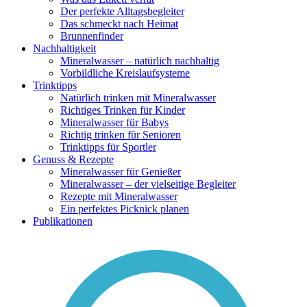
Der perfekte Alltagsbegleiter
Das schmeckt nach Heimat
Brunnenfinder
Nachhaltigkeit
Mineralwasser – natürlich nachhaltig
Vorbildliche Kreislaufsysteme
Trinktipps
Natürlich trinken mit Mineralwasser
Richtiges Trinken für Kinder
Mineralwasser für Babys
Richtig trinken für Senioren
Trinktipps für Sportler
Genuss & Rezepte
Mineralwasser für Genießer
Mineralwasser – der vielseitige Begleiter
Rezepte mit Mineralwasser
Ein perfektes Picknick planen
Publikationen