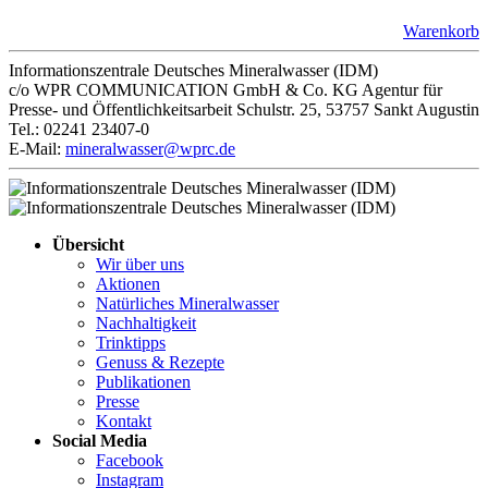
Warenkorb
Informationszentrale Deutsches Mineralwasser (IDM)
c/o WPR COMMUNICATION GmbH & Co. KG Agentur für
Presse- und Öffentlichkeitsarbeit Schulstr. 25, 53757 Sankt Augustin
Tel.: 02241 23407-0
E-Mail:
mineralwasser@wprc.de
Übersicht
Wir über uns
Aktionen
Natürliches Mineralwasser
Nachhaltigkeit
Trinktipps
Genuss & Rezepte
Publikationen
Presse
Kontakt
Social Media
Facebook
Instagram