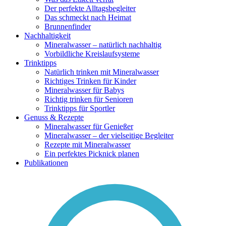
Der perfekte Alltagsbegleiter
Das schmeckt nach Heimat
Brunnenfinder
Nachhaltigkeit
Mineralwasser – natürlich nachhaltig
Vorbildliche Kreislaufsysteme
Trinktipps
Natürlich trinken mit Mineralwasser
Richtiges Trinken für Kinder
Mineralwasser für Babys
Richtig trinken für Senioren
Trinktipps für Sportler
Genuss & Rezepte
Mineralwasser für Genießer
Mineralwasser – der vielseitige Begleiter
Rezepte mit Mineralwasser
Ein perfektes Picknick planen
Publikationen