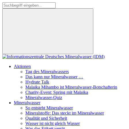
Aktionen
Tag des Mineralwassers
Das kann nur Mineralwasser …
Hydrate Talk
Malaika Mihambo ist Mineralwasser-Botschafterin
Charity-Event: Spring mit Malaika
Mineralwasser-Quiz
Mineralwasser
So entsteht Mineralwasser
Mineralstoffe: Das steckt im Mineralwasser
Qualität und Sicherheit
Wasser ist nicht gleich Wasser
Was das Etikett verrät