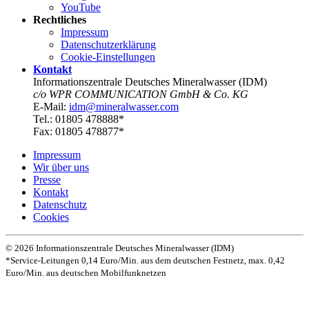
YouTube
Rechtliches
Impressum
Datenschutz­erklärung
Cookie-Einstellungen
Kontakt
Informationszentrale Deutsches Mineralwasser (IDM)
c/o WPR COMMUNICATION GmbH & Co. KG
E-Mail:
idm@mineralwasser.com
Tel.: 01805 478888*
Fax: 01805 478877*
Impressum
Wir über uns
Presse
Kontakt
Datenschutz­
Cookies
© 2026 Informationszentrale Deutsches Mineralwasser (IDM)
*Service-Leitungen 0,14 Euro/Min. aus dem deutschen Festnetz, max. 0,42
Euro/Min. aus deutschen Mobilfunknetzen