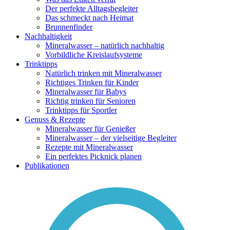
Der perfekte Alltagsbegleiter
Das schmeckt nach Heimat
Brunnenfinder
Nachhaltigkeit
Mineralwasser – natürlich nachhaltig
Vorbildliche Kreislaufsysteme
Trinktipps
Natürlich trinken mit Mineralwasser
Richtiges Trinken für Kinder
Mineralwasser für Babys
Richtig trinken für Senioren
Trinktipps für Sportler
Genuss & Rezepte
Mineralwasser für Genießer
Mineralwasser – der vielseitige Begleiter
Rezepte mit Mineralwasser
Ein perfektes Picknick planen
Publikationen