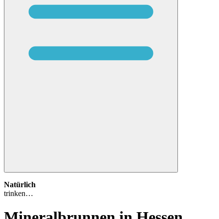
Natürlich
trinken…
Mineralbrunnen in Hessen