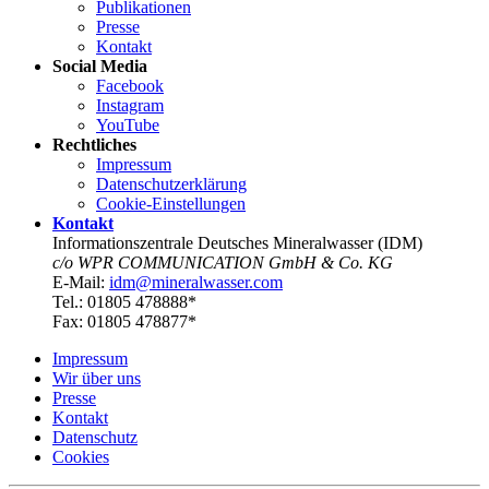
Publikationen
Presse
Kontakt
Social Media
Facebook
Instagram
YouTube
Rechtliches
Impressum
Datenschutz­erklärung
Cookie-Einstellungen
Kontakt
Informationszentrale Deutsches Mineralwasser (IDM)
c/o WPR COMMUNICATION GmbH & Co. KG
E-Mail:
idm@mineralwasser.com
Tel.: 01805 478888*
Fax: 01805 478877*
Impressum
Wir über uns
Presse
Kontakt
Datenschutz­
Cookies