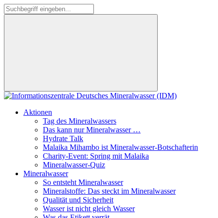
Aktionen
Tag des Mineralwassers
Das kann nur Mineralwasser …
Hydrate Talk
Malaika Mihambo ist Mineralwasser-Botschafterin
Charity-Event: Spring mit Malaika
Mineralwasser-Quiz
Mineralwasser
So entsteht Mineralwasser
Mineralstoffe: Das steckt im Mineralwasser
Qualität und Sicherheit
Wasser ist nicht gleich Wasser
Was das Etikett verrät