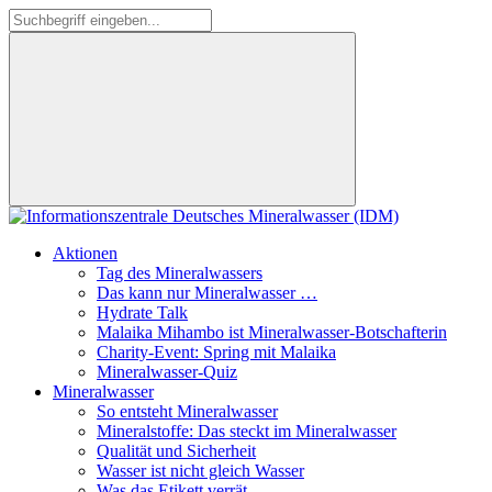
Aktionen
Tag des Mineralwassers
Das kann nur Mineralwasser …
Hydrate Talk
Malaika Mihambo ist Mineralwasser-Botschafterin
Charity-Event: Spring mit Malaika
Mineralwasser-Quiz
Mineralwasser
So entsteht Mineralwasser
Mineralstoffe: Das steckt im Mineralwasser
Qualität und Sicherheit
Wasser ist nicht gleich Wasser
Was das Etikett verrät