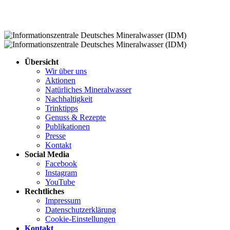
Übersicht
Wir über uns
Aktionen
Natürliches Mineralwasser
Nachhaltigkeit
Trinktipps
Genuss & Rezepte
Publikationen
Presse
Kontakt
Social Media
Facebook
Instagram
YouTube
Rechtliches
Impressum
Datenschutz­erklärung
Cookie-Einstellungen
Kontakt