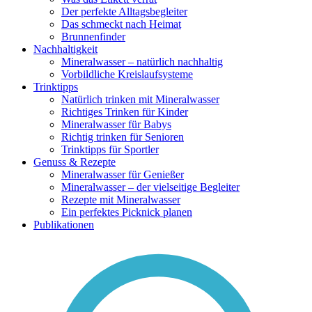
Der perfekte Alltagsbegleiter
Das schmeckt nach Heimat
Brunnenfinder
Nachhaltigkeit
Mineralwasser – natürlich nachhaltig
Vorbildliche Kreislaufsysteme
Trinktipps
Natürlich trinken mit Mineralwasser
Richtiges Trinken für Kinder
Mineralwasser für Babys
Richtig trinken für Senioren
Trinktipps für Sportler
Genuss & Rezepte
Mineralwasser für Genießer
Mineralwasser – der vielseitige Begleiter
Rezepte mit Mineralwasser
Ein perfektes Picknick planen
Publikationen