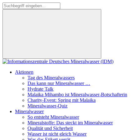
Aktionen
Tag des Mineralwassers
Das kann nur Mineralwasser …
Hydrate Talk
Malaika Mihambo ist Mineralwasser-Botschafterin
Charity-Event: Spring mit Malaika
Mineralwasser-Quiz
Mineralwasser
So entsteht Mineralwasser
Mineralstoffe: Das steckt im Mineralwasser
Qualität und Sicherheit
Wasser ist nicht gleich Wasser
Was das Etikett verrät