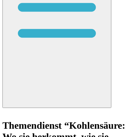
Themendienst “Kohlensäure:
Wo sie herkommt, wie sie