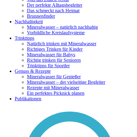
Der perfekte Alltagsbegleiter
Das schmeckt nach Heimat
Brunnenfinder
Nachhaltigkeit
Mineralwasser – natürlich nachhaltig
Vorbildliche Kreislaufsysteme
Trinktipps
Natürlich trinken mit Mineralwasser
Richtiges Trinken für Kinder
Mineralwasser für Babys
Richtig trinken für Senioren
Trinktipps für Sportler
Genuss & Rezepte
Mineralwasser für Genießer
Mineralwasser – der vielseitige Begleiter
Rezepte mit Mineralwasser
Ein perfektes Picknick planen
Publikationen