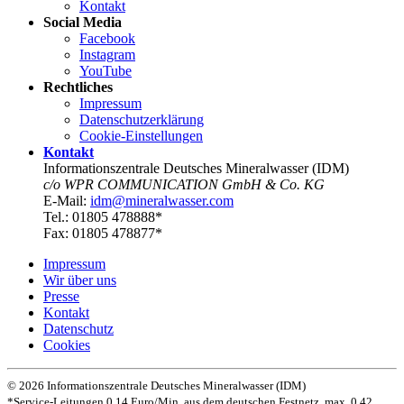
Kontakt
Social Media
Facebook
Instagram
YouTube
Rechtliches
Impressum
Datenschutz­erklärung
Cookie-Einstellungen
Kontakt
Informationszentrale Deutsches Mineralwasser (IDM)
c/o WPR COMMUNICATION GmbH & Co. KG
E-Mail:
idm@mineralwasser.com
Tel.: 01805 478888*
Fax: 01805 478877*
Impressum
Wir über uns
Presse
Kontakt
Datenschutz­
Cookies
© 2026 Informationszentrale Deutsches Mineralwasser (IDM)
*Service-Leitungen 0,14 Euro/Min. aus dem deutschen Festnetz, max. 0,42