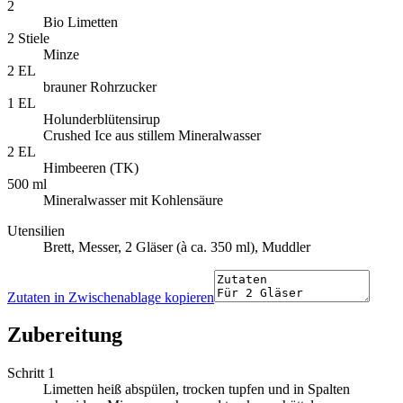
2
Bio Limetten
2 Stiele
Minze
2 EL
brauner Rohrzucker
1 EL
Holunderblütensirup
Crushed Ice aus stillem Mineralwasser
2 EL
Himbeeren (TK)
500 ml
Mineralwasser mit Kohlensäure
Utensilien
Brett, Messer, 2 Gläser (à ca. 350 ml), Muddler
Zutaten in Zwischenablage kopieren
Zubereitung
Schritt 1
Limetten heiß abspülen, trocken tupfen und in Spalten