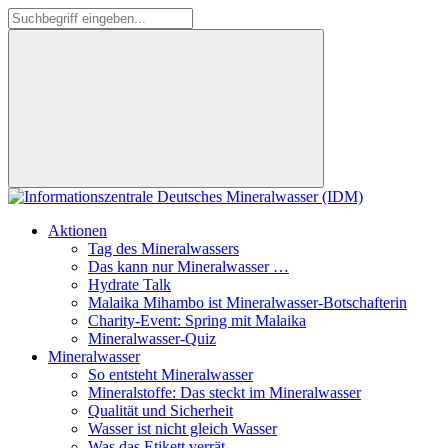
Aktionen
Tag des Mineralwassers
Das kann nur Mineralwasser …
Hydrate Talk
Malaika Mihambo ist Mineralwasser-Botschafterin
Charity-Event: Spring mit Malaika
Mineralwasser-Quiz
Mineralwasser
So entsteht Mineralwasser
Mineralstoffe: Das steckt im Mineralwasser
Qualität und Sicherheit
Wasser ist nicht gleich Wasser
Was das Etikett verrät