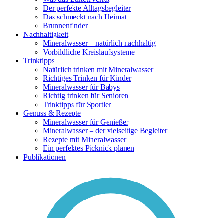
Der perfekte Alltagsbegleiter
Das schmeckt nach Heimat
Brunnenfinder
Nachhaltigkeit
Mineralwasser – natürlich nachhaltig
Vorbildliche Kreislaufsysteme
Trinktipps
Natürlich trinken mit Mineralwasser
Richtiges Trinken für Kinder
Mineralwasser für Babys
Richtig trinken für Senioren
Trinktipps für Sportler
Genuss & Rezepte
Mineralwasser für Genießer
Mineralwasser – der vielseitige Begleiter
Rezepte mit Mineralwasser
Ein perfektes Picknick planen
Publikationen