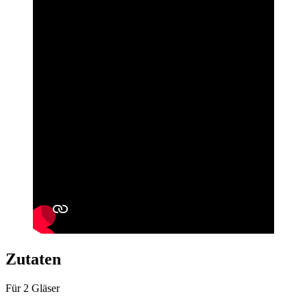
Zutaten
Für 2 Gläser