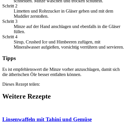
schneiden. Minze waschen und trocken schütteln.
Schritt 2
Limetten und Rohrzucker in Gläser geben und mit dem
Muddler zerstoßen.
Schritt 3
Minze auf der Hand anschlagen und ebenfalls in die Gläser
füllen.
Schritt 4
Sirup, Crushed Ice und Himbeeren zufügen, mit
Mineralwasser aufgießen, vorsichtig verrühren und servieren.
Tipps
Es ist empfehlenswert die Minze vorher anzuschlagen, damit sich
die ätherischen Öle besser entfalten können.
Dieses Rezept teilen:
Weitere Rezepte
Linsenwaffeln mit Tahini und Gemüse