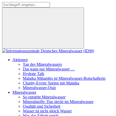
Aktionen
Tag des Mineralwassers
Das kann nur Mineralwasser …
Hydrate Talk
Malaika Mihambo ist Mineralwasser-Botschafterin
Charity-Event: Spring mit Malaika
Mineralwasser-Quiz
Mineralwasser
So entsteht Mineralwasser
Mineralstoffe: Das steckt im Mineralwasser
Qualität und Sicherheit
Wasser ist nicht gleich Wasser
Was das Etikett verrät