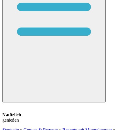
Natürlich
genießen
Startseite
»
Genuss & Rezepte
»
Rezepte mit Mineralwasser
»