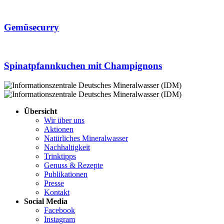
Gemüsecurry
Spinatpfannkuchen mit Champignons
Übersicht
Wir über uns
Aktionen
Natürliches Mineralwasser
Nachhaltigkeit
Trinktipps
Genuss & Rezepte
Publikationen
Presse
Kontakt
Social Media
Facebook
Instagram