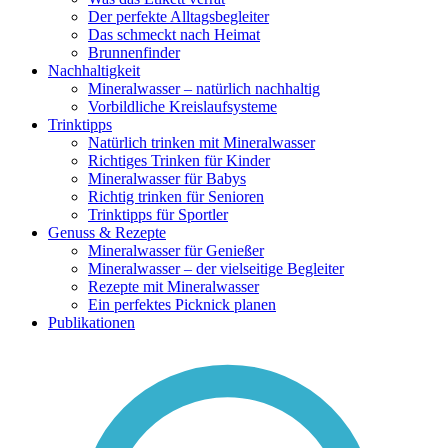
Der perfekte Alltagsbegleiter
Das schmeckt nach Heimat
Brunnenfinder
Nachhaltigkeit
Mineralwasser – natürlich nachhaltig
Vorbildliche Kreislaufsysteme
Trinktipps
Natürlich trinken mit Mineralwasser
Richtiges Trinken für Kinder
Mineralwasser für Babys
Richtig trinken für Senioren
Trinktipps für Sportler
Genuss & Rezepte
Mineralwasser für Genießer
Mineralwasser – der vielseitige Begleiter
Rezepte mit Mineralwasser
Ein perfektes Picknick planen
Publikationen