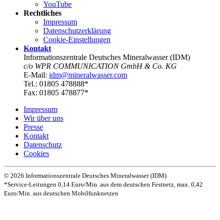
YouTube
Rechtliches
Impressum
Datenschutz­erklärung
Cookie-Einstellungen
Kontakt
Informationszentrale Deutsches Mineralwasser (IDM)
c/o WPR COMMUNICATION GmbH & Co. KG
E-Mail:
idm@mineralwasser.com
Tel.: 01805 478888*
Fax: 01805 478877*
Impressum
Wir über uns
Presse
Kontakt
Datenschutz­
Cookies
© 2026 Informationszentrale Deutsches Mineralwasser (IDM)
*Service-Leitungen 0,14 Euro/Min. aus dem deutschen Festnetz, max. 0,42
Euro/Min. aus deutschen Mobilfunknetzen