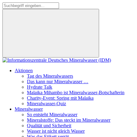
Aktionen
Tag des Mineralwassers
Das kann nur Mineralwasser …
Hydrate Talk
Malaika Mihambo ist Mineralwasser-Botschafterin
Charity-Event: Spring mit Malaika
Mineralwasser-Quiz
Mineralwasser
So entsteht Mineralwasser
Mineralstoffe: Das steckt im Mineralwasser
Qualität und Sicherheit
Wasser ist nicht gleich Wasser
Was das Etikett verrät