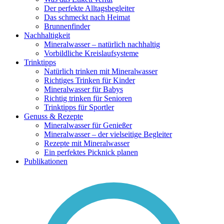
Der perfekte Alltagsbegleiter
Das schmeckt nach Heimat
Brunnenfinder
Nachhaltigkeit
Mineralwasser – natürlich nachhaltig
Vorbildliche Kreislaufsysteme
Trinktipps
Natürlich trinken mit Mineralwasser
Richtiges Trinken für Kinder
Mineralwasser für Babys
Richtig trinken für Senioren
Trinktipps für Sportler
Genuss & Rezepte
Mineralwasser für Genießer
Mineralwasser – der vielseitige Begleiter
Rezepte mit Mineralwasser
Ein perfektes Picknick planen
Publikationen