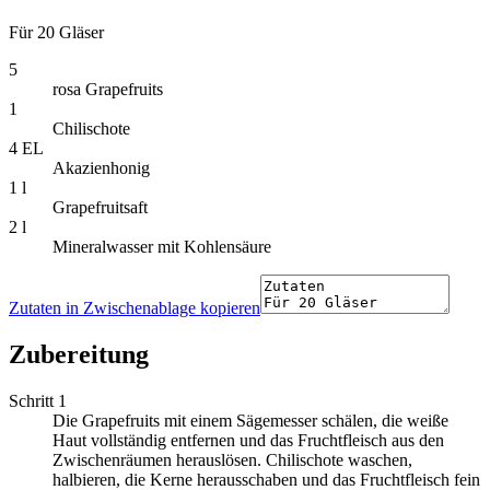
Für 20 Gläser
5
rosa Grapefruits
1
Chilischote
4 EL
Akazienhonig
1 l
Grapefruitsaft
2 l
Mineralwasser mit Kohlensäure
Zutaten in Zwischenablage kopieren
Zubereitung
Schritt 1
Die Grapefruits mit einem Sägemesser schälen, die weiße
Haut vollständig entfernen und das Fruchtfleisch aus den
Zwischenräumen herauslösen. Chilischote waschen,
halbieren, die Kerne herausschaben und das Fruchtfleisch fein