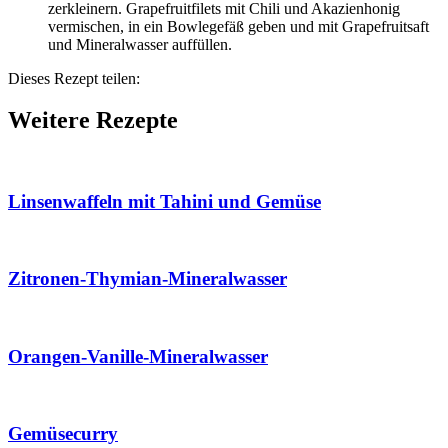
zerkleinern. Grapefruitfilets mit Chili und Akazienhonig
vermischen, in ein Bowlegefäß geben und mit Grapefruitsaft
und Mineralwasser auffüllen.
Dieses Rezept teilen:
Weitere Rezepte
Linsenwaffeln mit Tahini und Gemüse
Zitronen-Thymian-Mineralwasser
Orangen-Vanille-Mineralwasser
Gemüsecurry