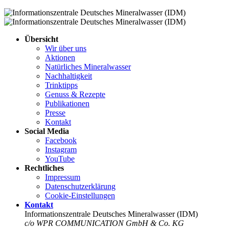
Übersicht
Wir über uns
Aktionen
Natürliches Mineralwasser
Nachhaltigkeit
Trinktipps
Genuss & Rezepte
Publikationen
Presse
Kontakt
Social Media
Facebook
Instagram
YouTube
Rechtliches
Impressum
Datenschutz­erklärung
Cookie-Einstellungen
Kontakt
Informationszentrale Deutsches Mineralwasser (IDM)
c/o WPR COMMUNICATION GmbH & Co. KG