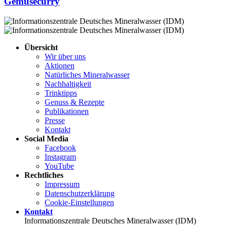
Gemüsecurry
Übersicht
Wir über uns
Aktionen
Natürliches Mineralwasser
Nachhaltigkeit
Trinktipps
Genuss & Rezepte
Publikationen
Presse
Kontakt
Social Media
Facebook
Instagram
YouTube
Rechtliches
Impressum
Datenschutz­erklärung
Cookie-Einstellungen
Kontakt
Informationszentrale Deutsches Mineralwasser (IDM)