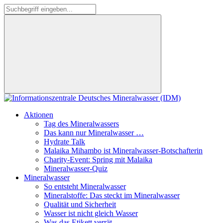
Aktionen
Tag des Mineralwassers
Das kann nur Mineralwasser …
Hydrate Talk
Malaika Mihambo ist Mineralwasser-Botschafterin
Charity-Event: Spring mit Malaika
Mineralwasser-Quiz
Mineralwasser
So entsteht Mineralwasser
Mineralstoffe: Das steckt im Mineralwasser
Qualität und Sicherheit
Wasser ist nicht gleich Wasser
Was das Etikett verrät