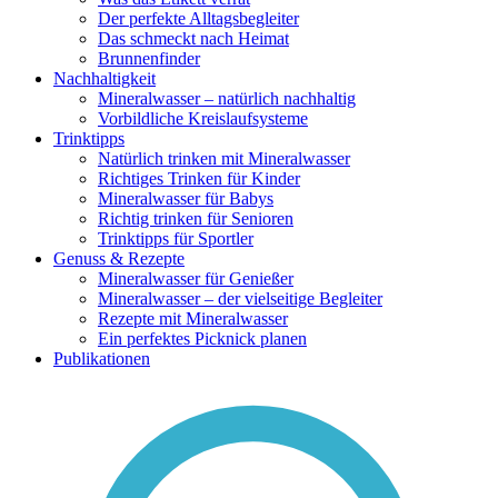
Der perfekte Alltagsbegleiter
Das schmeckt nach Heimat
Brunnenfinder
Nachhaltigkeit
Mineralwasser – natürlich nachhaltig
Vorbildliche Kreislaufsysteme
Trinktipps
Natürlich trinken mit Mineralwasser
Richtiges Trinken für Kinder
Mineralwasser für Babys
Richtig trinken für Senioren
Trinktipps für Sportler
Genuss & Rezepte
Mineralwasser für Genießer
Mineralwasser – der vielseitige Begleiter
Rezepte mit Mineralwasser
Ein perfektes Picknick planen
Publikationen