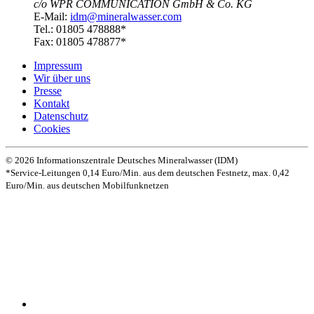
c/o WPR COMMUNICATION GmbH & Co. KG
E-Mail:
idm@mineralwasser.com
Tel.: 01805 478888*
Fax: 01805 478877*
Impressum
Wir über uns
Presse
Kontakt
Datenschutz­
Cookies
© 2026 Informationszentrale Deutsches Mineralwasser (IDM)
*Service-Leitungen 0,14 Euro/Min. aus dem deutschen Festnetz, max. 0,42
Euro/Min. aus deutschen Mobilfunknetzen