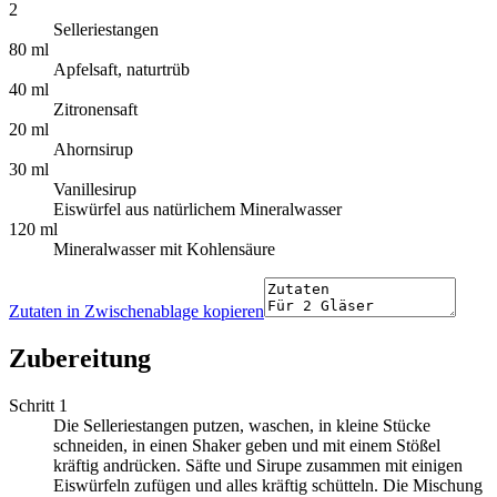
2
Selleriestangen
80 ml
Apfelsaft, naturtrüb
40 ml
Zitronensaft
20 ml
Ahornsirup
30 ml
Vanillesirup
Eiswürfel aus natürlichem Mineralwasser
120 ml
Mineralwasser mit Kohlensäure
Zutaten in Zwischenablage kopieren
Zubereitung
Schritt 1
Die Selleriestangen putzen, waschen, in kleine Stücke
schneiden, in einen Shaker geben und mit einem Stößel
kräftig andrücken. Säfte und Sirupe zusammen mit einigen
Eiswürfeln zufügen und alles kräftig schütteln. Die Mischung