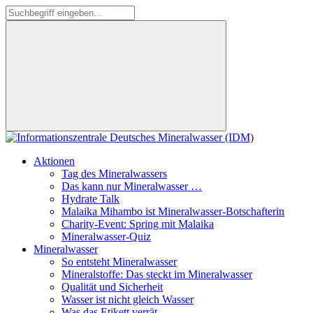
Aktionen
Tag des Mineralwassers
Das kann nur Mineralwasser …
Hydrate Talk
Malaika Mihambo ist Mineralwasser-Botschafterin
Charity-Event: Spring mit Malaika
Mineralwasser-Quiz
Mineralwasser
So entsteht Mineralwasser
Mineralstoffe: Das steckt im Mineralwasser
Qualität und Sicherheit
Wasser ist nicht gleich Wasser
Was das Etikett verrät