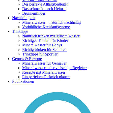
Der perfekte Alltagsbegleiter
Das schmeckt nach Heimat
Brunnenfinder
Nachhaltigkeit
Mineralwasser – natürlich nachhaltig
Vorbildliche Kreislaufsysteme
Trinktipps
Natürlich trinken mit Mineralwasser
Richtiges Trinken für Kinder
Mineralwasser für Babys
Richtig trinken für Senioren
Trinktipps für Sportler
Genuss & Rezepte
Mineralwasser für Genießer
Mineralwasser – der vielseitige Begleiter
Rezepte mit Mineralwasser
Ein perfektes Picknick planen
Publikationen