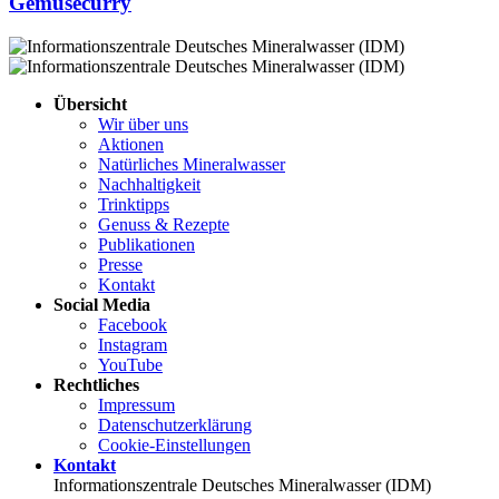
Gemüsecurry
Übersicht
Wir über uns
Aktionen
Natürliches Mineralwasser
Nachhaltigkeit
Trinktipps
Genuss & Rezepte
Publikationen
Presse
Kontakt
Social Media
Facebook
Instagram
YouTube
Rechtliches
Impressum
Datenschutz­erklärung
Cookie-Einstellungen
Kontakt
Informationszentrale Deutsches Mineralwasser (IDM)