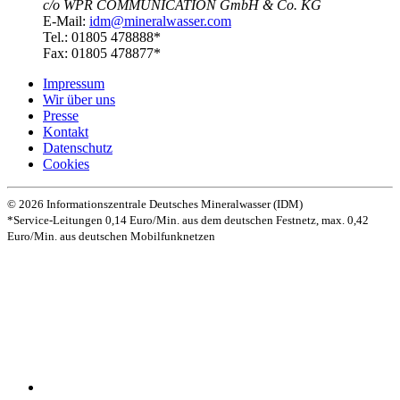
c/o WPR COMMUNICATION GmbH & Co. KG
E-Mail:
idm@mineralwasser.com
Tel.: 01805 478888*
Fax: 01805 478877*
Impressum
Wir über uns
Presse
Kontakt
Datenschutz­
Cookies
© 2026 Informationszentrale Deutsches Mineralwasser (IDM)
*Service-Leitungen 0,14 Euro/Min. aus dem deutschen Festnetz, max. 0,42
Euro/Min. aus deutschen Mobilfunknetzen