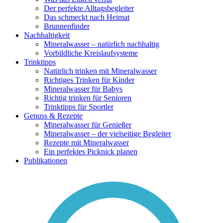
Der perfekte Alltagsbegleiter
Das schmeckt nach Heimat
Brunnenfinder
Nachhaltigkeit
Mineralwasser – natürlich nachhaltig
Vorbildliche Kreislaufsysteme
Trinktipps
Natürlich trinken mit Mineralwasser
Richtiges Trinken für Kinder
Mineralwasser für Babys
Richtig trinken für Senioren
Trinktipps für Sportler
Genuss & Rezepte
Mineralwasser für Genießer
Mineralwasser – der vielseitige Begleiter
Rezepte mit Mineralwasser
Ein perfektes Picknick planen
Publikationen