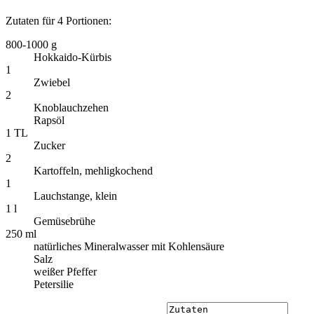
Zutaten für 4 Portionen:
800-1000 g
Hokkaido-Kürbis
1
Zwiebel
2
Knoblauchzehen
Rapsöl
1 TL
Zucker
2
Kartoffeln, mehligkochend
1
Lauchstange, klein
1 l
Gemüsebrühe
250 ml
natürliches Mineralwasser mit Kohlensäure
Salz
weißer Pfeffer
Petersilie