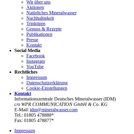
Wir über uns
Aktionen
Natürliches Mineralwasser
Nachhaltigkeit
Trinktipps
Genuss & Rezepte
Publikationen
Presse
Kontakt
Social Media
Facebook
Instagram
YouTube
Rechtliches
Impressum
Datenschutz­erklärung
Cookie-Einstellungen
Kontakt
Informationszentrale Deutsches Mineralwasser (IDM)
c/o WPR COMMUNICATION GmbH & Co. KG
E-Mail:
idm@mineralwasser.com
Tel.: 01805 478888*
Fax: 01805 478877*
Impressum