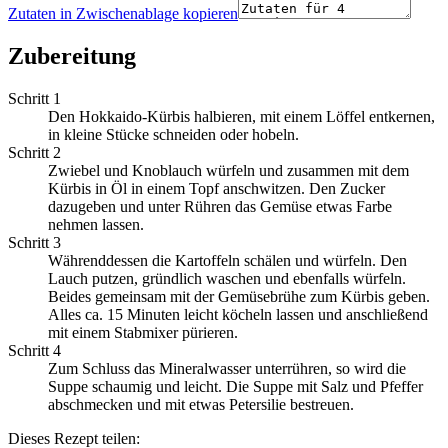
Zutaten in Zwischenablage kopieren
Zubereitung
Schritt 1
Den Hokkaido-Kürbis halbieren, mit einem Löffel entkernen,
in kleine Stücke schneiden oder hobeln.
Schritt 2
Zwiebel und Knoblauch würfeln und zusammen mit dem
Kürbis in Öl in einem Topf anschwitzen. Den Zucker
dazugeben und unter Rühren das Gemüse etwas Farbe
nehmen lassen.
Schritt 3
Währenddessen die Kartoffeln schälen und würfeln. Den
Lauch putzen, gründlich waschen und ebenfalls würfeln.
Beides gemeinsam mit der Gemüsebrühe zum Kürbis geben.
Alles ca. 15 Minuten leicht köcheln lassen und anschließend
mit einem Stabmixer pürieren.
Schritt 4
Zum Schluss das Mineralwasser unterrühren, so wird die
Suppe schaumig und leicht. Die Suppe mit Salz und Pfeffer
abschmecken und mit etwas Petersilie bestreuen.
Dieses Rezept teilen: