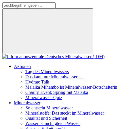
Aktionen
Tag des Mineralwassers
Das kann nur Mineralwasser …
Hydrate Talk
Malaika Mihambo ist Mineralwasser-Botschafterin
Charity-Event: Spring mit Malaika
Mineralwasser-Quiz
Mineralwasser
So entsteht Mineralwasser
Mineralstoffe: Das steckt im Mineralwasser
Qualität und Sicherheit
Wasser ist nicht gleich Wasser
Was das Etikett verrät