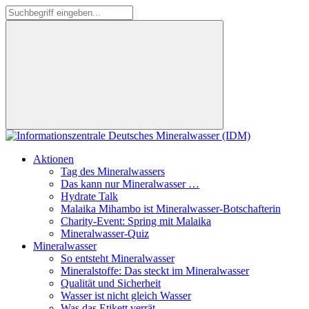
Aktionen
Tag des Mineralwassers
Das kann nur Mineralwasser …
Hydrate Talk
Malaika Mihambo ist Mineralwasser-Botschafterin
Charity-Event: Spring mit Malaika
Mineralwasser-Quiz
Mineralwasser
So entsteht Mineralwasser
Mineralstoffe: Das steckt im Mineralwasser
Qualität und Sicherheit
Wasser ist nicht gleich Wasser
Was das Etikett verrät