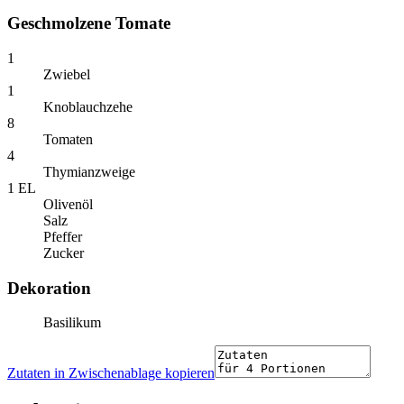
Geschmolzene Tomate
1
Zwiebel
1
Knoblauchzehe
8
Tomaten
4
Thymianzweige
1 EL
Olivenöl
Salz
Pfeffer
Zucker
Dekoration
Basilikum
Zutaten in Zwischenablage kopieren