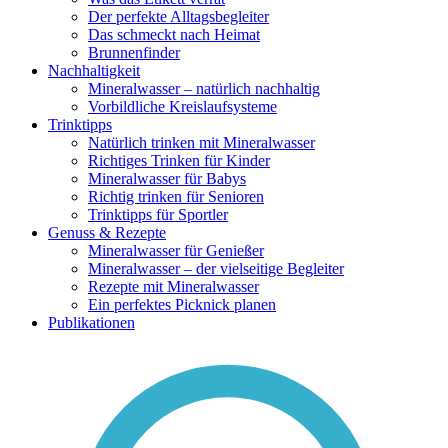
Der perfekte Alltagsbegleiter
Das schmeckt nach Heimat
Brunnenfinder
Nachhaltigkeit
Mineralwasser – natürlich nachhaltig
Vorbildliche Kreislaufsysteme
Trinktipps
Natürlich trinken mit Mineralwasser
Richtiges Trinken für Kinder
Mineralwasser für Babys
Richtig trinken für Senioren
Trinktipps für Sportler
Genuss & Rezepte
Mineralwasser für Genießer
Mineralwasser – der vielseitige Begleiter
Rezepte mit Mineralwasser
Ein perfektes Picknick planen
Publikationen