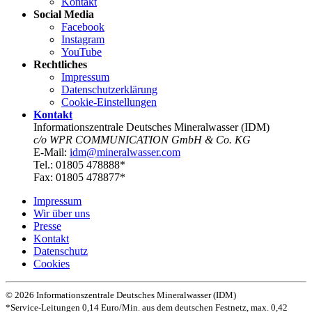
Kontakt
Social Media
Facebook
Instagram
YouTube
Rechtliches
Impressum
Datenschutz­erklärung
Cookie-Einstellungen
Kontakt
Informationszentrale Deutsches Mineralwasser (IDM)
c/o WPR COMMUNICATION GmbH & Co. KG
E-Mail:
idm@mineralwasser.com
Tel.: 01805 478888*
Fax: 01805 478877*
Impressum
Wir über uns
Presse
Kontakt
Datenschutz­
Cookies
© 2026 Informationszentrale Deutsches Mineralwasser (IDM)
*Service-Leitungen 0,14 Euro/Min. aus dem deutschen Festnetz, max. 0,42