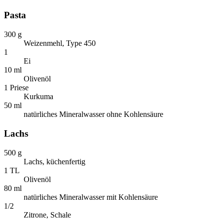
Pasta
300 g
Weizenmehl, Type 450
1
Ei
10 ml
Olivenöl
1 Priese
Kurkuma
50 ml
natürliches Mineralwasser ohne Kohlensäure
Lachs
500 g
Lachs, küchenfertig
1 TL
Olivenöl
80 ml
natürliches Mineralwasser mit Kohlensäure
1/2
Zitrone, Schale