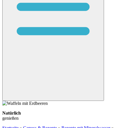
Natürlich
genießen
Startseite
»
Genuss & Rezepte
»
Rezepte mit Mineralwasser
»