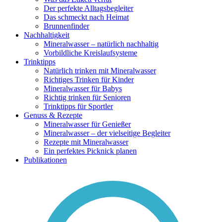
Der perfekte Alltagsbegleiter
Das schmeckt nach Heimat
Brunnenfinder
Nachhaltigkeit
Mineralwasser – natürlich nachhaltig
Vorbildliche Kreislaufsysteme
Trinktipps
Natürlich trinken mit Mineralwasser
Richtiges Trinken für Kinder
Mineralwasser für Babys
Richtig trinken für Senioren
Trinktipps für Sportler
Genuss & Rezepte
Mineralwasser für Genießer
Mineralwasser – der vielseitige Begleiter
Rezepte mit Mineralwasser
Ein perfektes Picknick planen
Publikationen