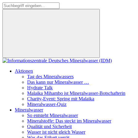
Aktionen
Tag des Mineralwassers
Das kann nur Mineralwasser …
Hydrate Talk
Malaika Mihambo ist Mineralwasser-Botschafterin
Charity-Event: Spring mit Malaika
Mineralwasser-Quiz
Mineralwasser
So entsteht Mineralwasser
Mineralstoffe: Das steckt im Mineralwasser
Qualität und Sicherheit
Wasser ist nicht gleich Wasser
Was das Etikett verrät