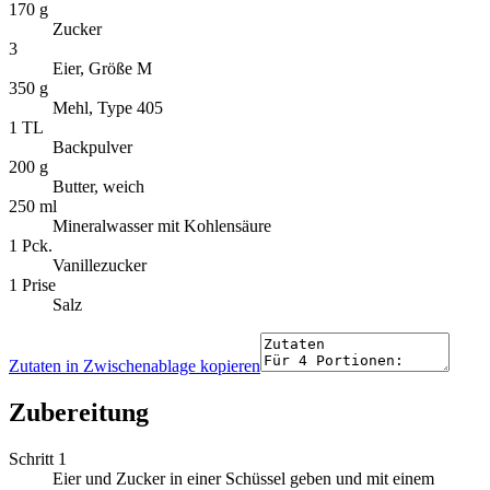
170 g
Zucker
3
Eier, Größe M
350 g
Mehl, Type 405
1 TL
Backpulver
200 g
Butter, weich
250 ml
Mineralwasser mit Kohlensäure
1 Pck.
Vanillezucker
1 Prise
Salz
Zutaten in Zwischenablage kopieren
Zubereitung
Schritt 1
Eier und Zucker in einer Schüssel geben und mit einem